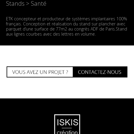
Stands > Santé
ETK concepteur et producteur de systèmes implantaires 100%
français. Conception et réalisation du stand sur plancher avec
parquet d’une surface de 77m2 au congrès ADF de Paris.Stand
aux lignes courbes avec des lettres en volume.