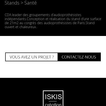
Stands > Santé
CDA leader des groupements d’audioprothésistes
indépendants.Conception et réalisation du stand d’une surface
de 21m2 au congrès des audioprothésistes de Paris.Stand
ouvert et chaleureux.