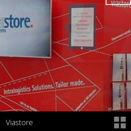
Viastore