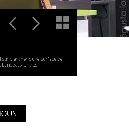
 sur plancher d’une surface de
 bandeaux cintrés..